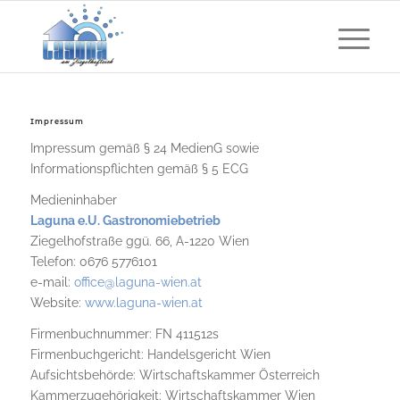
Impressum
Impressum gemäß § 24 MedienG sowie
Informationspflichten gemäß § 5 ECG
Medieninhaber
Laguna e.U. Gastronomiebetrieb
Ziegelhofstraße ggü. 66, A-1220 Wien
Telefon: 0676 5776101
e-mail:
office@laguna-wien.at
Website:
www.laguna-wien.at
Firmenbuchnummer: FN 411512s
Firmenbuchgericht: Handelsgericht Wien
Aufsichtsbehörde: Wirtschaftskammer Österreich
Kammerzugehörigkeit: Wirtschaftskammer Wien